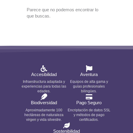
Parece que no podemos encontrar lo
que buscas.
Accesibilidad
Aventura
Infraestructura adaptada y
Equipos de alta gama y
experiencias para todas las
guías profesionales
edades.
bilingües.
Biodiversidad
Pago Seguro
Aproximadamente 100
Encriptación de datos SSL
hectáreas de naturaleza
y métodos de pago
virgen y vida silvestre.
certificados.
Sostenibilidad