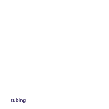
tubing