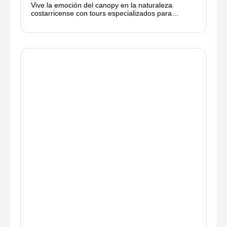
Vive la emoción del canopy en la naturaleza
costarricense con tours especializados para
familias. Aventura y seguridad con Ponderosa
Costa