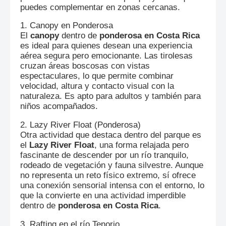
puedes complementar en zonas cercanas.
1. Canopy en Ponderosa
El
canopy
dentro de
ponderosa en Costa Rica
es ideal para quienes desean una experiencia
aérea segura pero emocionante. Las tirolesas
cruzan áreas boscosas con vistas
espectaculares, lo que permite combinar
velocidad, altura y contacto visual con la
naturaleza. Es apto para adultos y también para
niños acompañados.
2. Lazy River Float (Ponderosa)
Otra actividad que destaca dentro del parque es
el
Lazy River Float
, una forma relajada pero
fascinante de descender por un río tranquilo,
rodeado de vegetación y fauna silvestre. Aunque
no representa un reto físico extremo, sí ofrece
una conexión sensorial intensa con el entorno, lo
que la convierte en una actividad imperdible
dentro de
ponderosa en Costa Rica
.
3. Rafting en el río Tenorio