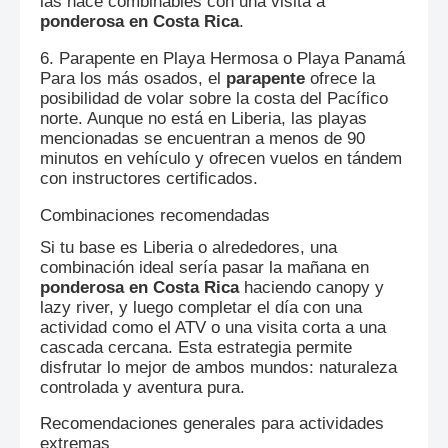
las hace combinables con una visita a
ponderosa en Costa Rica
.
6. Parapente en Playa Hermosa o Playa Panamá
Para los más osados, el
parapente
ofrece la
posibilidad de volar sobre la costa del Pacífico
norte. Aunque no está en Liberia, las playas
mencionadas se encuentran a menos de 90
minutos en vehículo y ofrecen vuelos en tándem
con instructores certificados.
Combinaciones recomendadas
Si tu base es Liberia o alrededores, una
combinación ideal sería pasar la mañana en
ponderosa en Costa Rica
haciendo canopy y
lazy river, y luego completar el día con una
actividad como el ATV o una visita corta a una
cascada cercana. Esta estrategia permite
disfrutar lo mejor de ambos mundos: naturaleza
controlada y aventura pura.
Recomendaciones generales para actividades
extremas