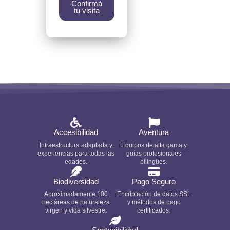
Confirmá
tu visita
Accesibilidad
Aventura
Infraestructura adaptada y
Equipos de alta gama y
experiencias para todas las
guías profesionales
edades.
bilingües.
Biodiversidad
Pago Seguro
Aproximadamente 100
Encriptación de datos SSL
hectáreas de naturaleza
y métodos de pago
virgen y vida silvestre.
certificados.