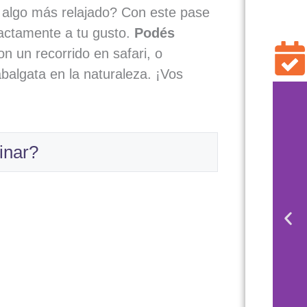
s algo más relajado? Con este pase
exactamente a tu gusto.
Podés
n un recorrido en safari, o
abalgata en la naturaleza. ¡Vos
inar?