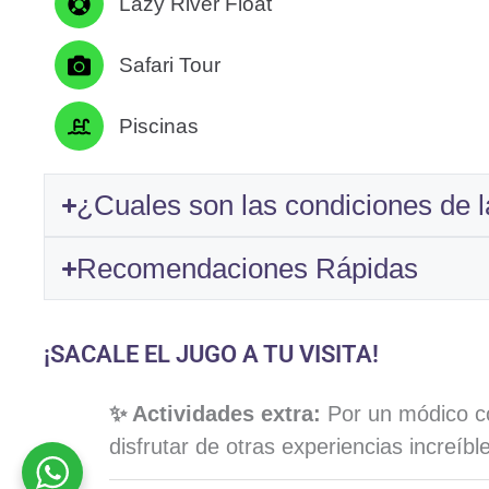
Lazy River Float
Safari Tour
Piscinas
¿Cuales son las condiciones de 
Recomendaciones Rápidas
¡SACALE EL JUGO A TU VISITA!
✨ Actividades extra:
Por un módico co
disfrutar de otras experiencias increíbl