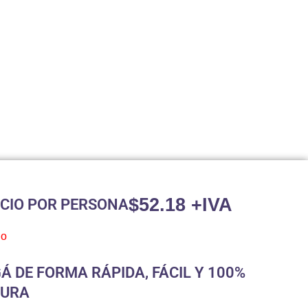
$
52.18
+IVA
CIO POR PERSONA
do
Á DE FORMA RÁPIDA, FÁCIL Y 100%
GURA