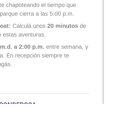
e chapoteando el tiempo que
 parque cierra a las 5:00 p.m.
oat:
Calculá unos
20 minutos
de
e estas aventuras.
 m.d. a 2:00 p.m.
entre semana, y
a. En recepción siempre te
ngás.
 PONDEROSA