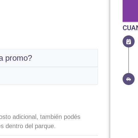
CUA
la promo?
sto adicional, también podés
es dentro del parque.