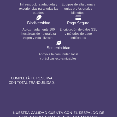
Infraestructura adaptada y
Equipos de alta gama y
experiencias para todas las
guías profesionales
edades.
bilingües.
Biodiversidad
Pago Seguro
Aproximadamente 100
Encriptación de datos SSL
hectáreas de naturaleza
y métodos de pago
virgen y vida silvestre.
certificados.
Sostenibilidad
Apoyo a la comunidad local
y prácticas eco-amigables.
COMPLETÁ TU RESERVA
CON TOTAL TRANQUILIDAD:
NUESTRA CALIDAD CUENTA CON EL RESPALDO DE