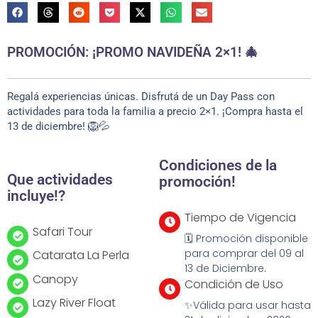
PROMOCIÓN: ¡PROMO NAVIDEÑA 2×1! 🎄
Regalá experiencias únicas. Disfrutá de un Day Pass con
actividades para toda la familia a precio 2×1. ¡Compra hasta el
13 de diciembre! 🦁💦
Condiciones de la
Que actividades
promoción!
incluye!?
Tiempo de Vigencia
Safari Tour
🗓 Promoción disponible
para comprar del 09 al
Catarata La Perla
13 de Diciembre.
Canopy
Condición de Uso
Lazy River Float
✨Válida para usar hasta