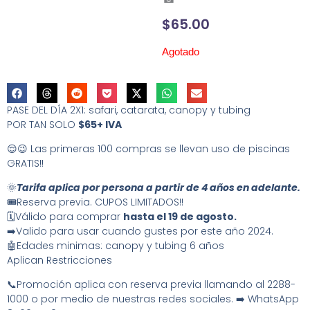
$
65.00
Agotado
PASE DEL DÍA 2X1: safari, catarata, canopy y tubing
POR TAN SOLO
$65+ IVA
😌😉 Las primeras 100 compras se llevan uso de piscinas
GRATIS!!
🌞
Tarifa aplica por persona a partir de 4 años en adelante.
🎟️Reserva previa. CUPOS LIMITADOS!!
🗓️Válido para comprar
hasta el 19 de agosto.
➡️Valido para usar cuando gustes por este año 2024.
🤖Edades minimas: canopy y tubing 6 años
Aplican Restricciones
📞Promoción aplica con reserva previa llamando al 2288-
1000 o por medio de nuestras redes sociales. ➡️ WhatsApp