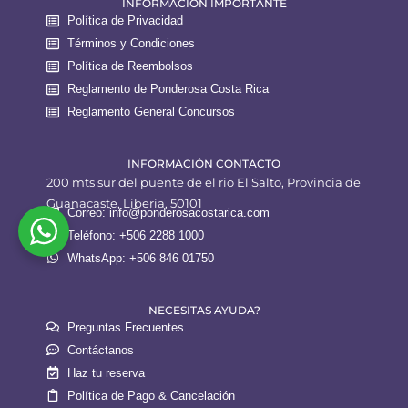
INFORMACION IMPORTANTE
Política de Privacidad
Términos y Condiciones
Política de Reembolsos
Reglamento de Ponderosa Costa Rica
Reglamento General Concursos
INFORMACIÓN CONTACTO
200 mts sur del puente de el rio El Salto, Provincia de
Guanacaste, Liberia, 50101
Correo: info@ponderosacostarica.com
Teléfono: +506 2288 1000
WhatsApp: +506 846 01750
NECESITAS AYUDA?
Preguntas Frecuentes
Contáctanos
Haz tu reserva
Política de Pago & Cancelación