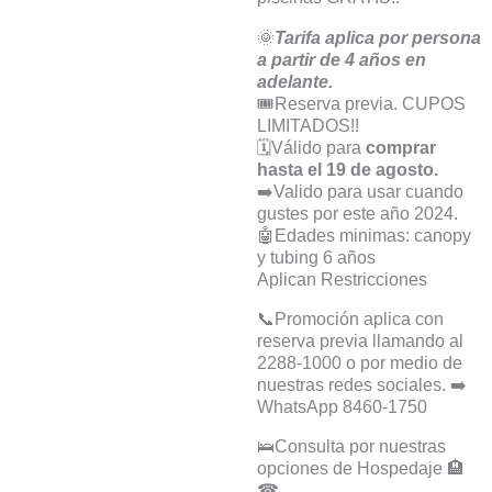
🌞
Tarifa aplica por persona
a partir de 4 años en
adelante.
🎟️Reserva previa. CUPOS
LIMITADOS!!
🗓️Válido para
comprar
hasta el 19 de agosto.
➡️Valido para usar cuando
gustes por este año 2024.
🤖Edades minimas: canopy
y tubing 6 años
Aplican Restricciones
📞Promoción aplica con
reserva previa llamando al
2288-1000 o por medio de
nuestras redes sociales. ➡️
WhatsApp 8460-1750
🛌Consulta por nuestras
opciones de Hospedaje 🏨
☎