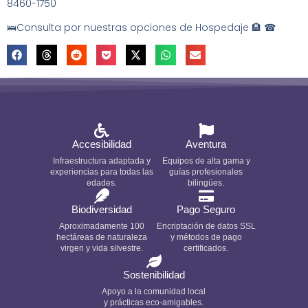
8460-1750
🛌Consulta por nuestras opciones de Hospedaje 🏨 ☎
Accesibilidad
Aventura
Infraestructura adaptada y
Equipos de alta gama y
experiencias para todas las
guías profesionales
edades.
bilingües.
Biodiversidad
Pago Seguro
Aproximadamente 100
Encriptación de datos SSL
hectáreas de naturaleza
y métodos de pago
virgen y vida silvestre.
certificados.
Sostenibilidad
Apoyo a la comunidad local
y prácticas eco-amigables.