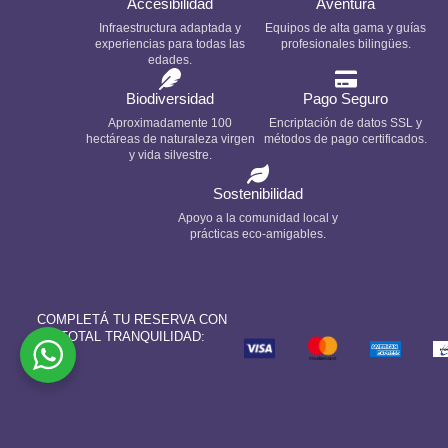
Accesibilidad
Aventura
Infraestructura adaptada y
Equipos de alta gama y guías
experiencias para todas las
profesionales bilingües.
edades.
Biodiversidad
Pago Seguro
Aproximadamente 100
Encriptación de datos SSL y
hectáreas de naturaleza virgen
métodos de pago certificados.
y vida silvestre.
Sostenibilidad
Apoyo a la comunidad local y
prácticas eco-amigables.
COMPLETÁ TU RESERVA CON
TOTAL TRANQUILIDAD: