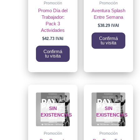
Promoción
Promoción
Promo Día del
Aventura Splash
Trabajador:
Entre Semana
Pack 3
$
38.29
IVAI
Actividades
Confirmá
$
42.73
IVAI
tu visita
Confirmá
tu visita
SIN
SIN
EXISTENCIAS
EXISTENCIAS
Promoción
Promoción