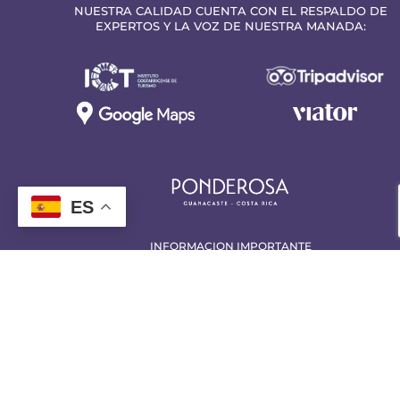
NUESTRA CALIDAD CUENTA CON EL RESPALDO DE
EXPERTOS Y LA VOZ DE NUESTRA MANADA:
ES
INFORMACION IMPORTANTE
Política de Privacidad
Términos y Condiciones
Política de Reembolsos
Reglamento de Ponderosa Costa Rica
Reglamento General Concursos