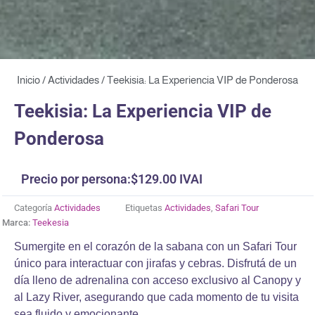
Inicio
/
Actividades
/ Teekisia: La Experiencia VIP de Ponderosa
Teekisia: La Experiencia VIP de
Ponderosa
Precio por persona:
$
129.00
IVAI
Categoría
Actividades
Etiquetas
Actividades
,
Safari Tour
Marca:
Teekesia
Sumergite en el corazón de la sabana con un Safari Tour
único para interactuar con jirafas y cebras. Disfrutá de un
día lleno de adrenalina con acceso exclusivo al Canopy y
al Lazy River, asegurando que cada momento de tu visita
sea fluido y emocionante.