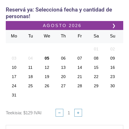
Reservá ya: Seleccioná fecha y cantidad de
personas!
AGOSTO
2026
❯
Mo
Tu
We
Th
Fr
Sa
Su
01
02
03
04
05
06
07
08
09
10
11
12
13
14
15
16
17
18
19
20
21
22
23
24
25
26
27
28
29
30
31
Teekisia: $129 IVAI
−
+