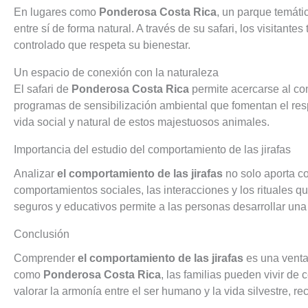
En lugares como
Ponderosa Costa Rica
, un parque temáti
entre sí de forma natural. A través de su safari, los visitant
controlado que respeta su bienestar.
Un espacio de conexión con la naturaleza
El safari de
Ponderosa Costa Rica
permite acercarse al com
programas de sensibilización ambiental que fomentan el resp
vida social y natural de estos majestuosos animales.
Importancia del estudio del comportamiento de las jirafas
Analizar
el comportamiento de las jirafas
no solo aporta c
comportamientos sociales, las interacciones y los rituales q
seguros y educativos permite a las personas desarrollar un
Conclusión
Comprender
el comportamiento de las jirafas
es una venta
como
Ponderosa Costa Rica
, las familias pueden vivir de
valorar la armonía entre el ser humano y la vida silvestre, 