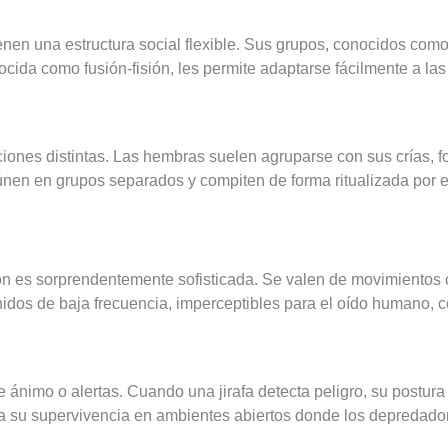
enen una estructura social flexible. Sus grupos, conocidos como
onocida como fusión-fisión, les permite adaptarse fácilmente a l
nciones distintas. Las hembras suelen agruparse con sus crías,
únen en grupos separados y compiten de forma ritualizada por
ón es sorprendentemente sofisticada. Se valen de movimientos c
idos de baja frecuencia, imperceptibles para el oído humano, 
de ánimo o alertas. Cuando una jirafa detecta peligro, su postur
ra su supervivencia en ambientes abiertos donde los depredado