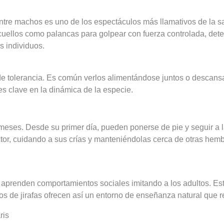
tre machos es uno de los espectáculos más llamativos de la s
cuellos como palancas para golpear con fuerza controlada, dete
os individuos.
de tolerancia. Es común verlos alimentándose juntos o descans
s clave en la dinámica de la especie.
meses. Desde su primer día, pueden ponerse de pie y seguir a la
ctor, cuidando a sus crías y manteniéndolas cerca de otras he
 aprenden comportamientos sociales imitando a los adultos. Est
os de jirafas ofrecen así un entorno de enseñanza natural que re
ris