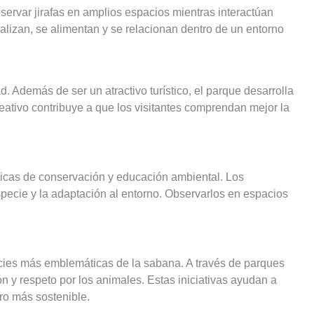
servar jirafas en amplios espacios mientras interactúan
cializan, se alimentan y se relacionan dentro de un entorno
d. Además de ser un atractivo turístico, el parque desarrolla
eativo contribuye a que los visitantes comprendan mejor la
ticas de conservación y educación ambiental. Los
especie y la adaptación al entorno. Observarlos en espacios
pecies más emblemáticas de la sabana. A través de parques
ón y respeto por los animales. Estas iniciativas ayudan a
uro más sostenible.