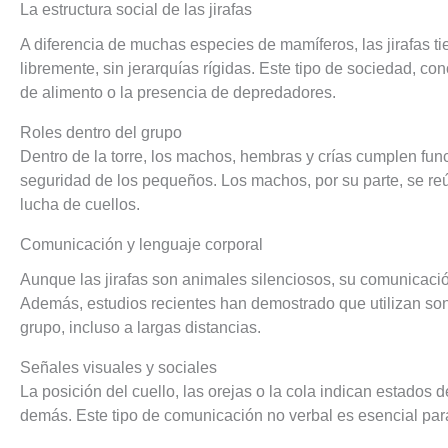
La estructura social de las jirafas
A diferencia de muchas especies de mamíferos, las jirafas ti
libremente, sin jerarquías rígidas. Este tipo de sociedad, c
de alimento o la presencia de depredadores.
Roles dentro del grupo
Dentro de la torre, los machos, hembras y crías cumplen fu
seguridad de los pequeños. Los machos, por su parte, se re
lucha de cuellos.
Comunicación y lenguaje corporal
Aunque las jirafas son animales silenciosos, su comunicaci
Además, estudios recientes han demostrado que utilizan son
grupo, incluso a largas distancias.
Señales visuales y sociales
La posición del cuello, las orejas o la cola indican estados 
demás. Este tipo de comunicación no verbal es esencial pa