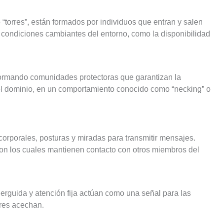
 “torres”, están formados por individuos que entran y salen
as condiciones cambiantes del entorno, como la disponibilidad
 formando comunidades protectoras que garantizan la
 el dominio, en un comportamiento conocido como “necking” o
orporales, posturas y miradas para transmitir mensajes.
con los cuales mantienen contacto con otros miembros del
a erguida y atención fija actúan como una señal para las
res acechan.