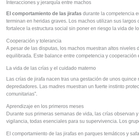
Interacciones y jerarquía entre machos
El comportamiento de las jirafas
durante la competencia en
terminan en heridas graves. Los machos utilizan sus largos 
fortalece la estructura social sin poner en riesgo la vida de l
Cooperación y tolerancia
A pesar de las disputas, los machos muestran altos niveles 
equilibrada. Este balance entre competencia y cooperación e
La vida de las crías y el cuidado materno
Las crías de jirafa nacen tras una gestación de unos quince 
depredadores. Las madres muestran un fuerte instinto prote
comunitarias”.
Aprendizaje en los primeros meses
Durante sus primeras semanas de vida, las crías observan y
vigilancia, todas esenciales para su supervivencia. Los grup
El comportamiento de las jirafas en parques temáticos y safa