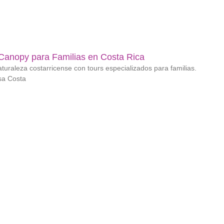
Canopy para Familias en Costa Rica
turaleza costarricense con tours especializados para familias.
sa Costa