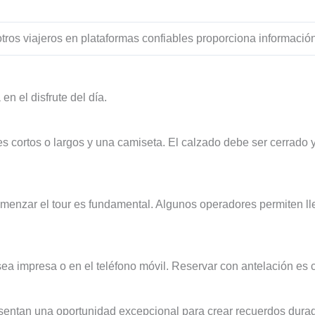
tros viajeros en plataformas confiables proporciona información
 el disfrute del día.
ortos o largos y una camiseta. El calzado debe ser cerrado y a
omenzar el tour es fundamental. Algunos operadores permiten ll
 sea impresa o en el teléfono móvil. Reservar con antelación es c
sentan una oportunidad excepcional para crear recuerdos durad