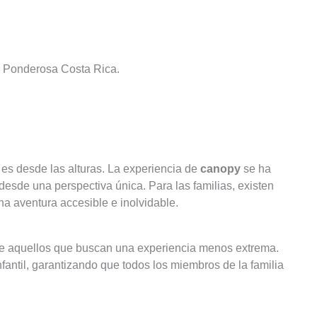
on Ponderosa Costa Rica.
es desde las alturas. La experiencia de
canopy
se ha
desde una perspectiva única. Para las familias, existen
a aventura accesible e inolvidable.
 de aquellos que buscan una experiencia menos extrema.
antil, garantizando que todos los miembros de la familia