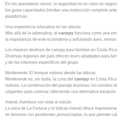
En los operadores serios, la seguridad es un valor no nego
los guías capacitados brindan una instrucción completa ante
plataformas.
Una experiencia educativa en las alturas
Más allá de la adrenalina, el
canopy
funciona como una venta
la importancia de este ecosistema y señalando aves, monos 
Los mejores destinos de canopy para familias en Costa Ric
Diversas regiones del país ofrecen tours adaptados para fam
y de los intereses específicos del grupo.
Monteverde: El bosque nuboso desde las alturas
Monteverde es, sin duda, la cuna del
canopy
en Costa Rica.
nuboso. La combinación del paisaje brumoso, los sonidos de
colgantes para caminar, ofreciendo una alternativa tranquil
Arenal: Aventura con vista al volcán
La zona de La Fortuna y el Volcán Arenal ofrece impresiona
en terrenos con pendientes pronunciadas, lo que permite cab