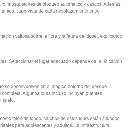
seguro, mosquetones de bloqueo automático y cascos. Además,
isitantes, supervisando cada desplazamiento entre
ción valiosa sobre la flora y la fauna del dosel, explicando
lares. Seleccionar el lugar adecuado depende de la ubicación
que se desenvuelven en el mágico entorno del bosque
 completa. Algunos tours incluso incluyen puentes
l suelo.
 como telón de fondo. Muchos de estos tours están situados
eales para adolescentes y adultos. La infraestructura