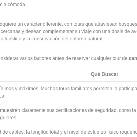
encia cómoda.
dquiere un carácter diferente, con tours que atraviesan bosques 
as cercanas y desean complementar su viaje con una dosis de ave
lo turístico y la conservación del entorno natural.
siderar varios factores antes de reservar cualquier tour de
ca
Qué Buscar
 mínimos y máximos. Muchos tours familiares permiten la particip
ca.
uestren claramente sus certificaciones de seguridad, como la C
gulares.
 de cables, la longitud total y el nivel de esfuerzo físico requer