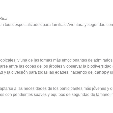
Rica
con tours especializados para familias. Aventura y seguridad c
ropicales, y una de las formas más emocionantes de admirarlos 
rse entre las copas de los árboles y observar la biodiversidad 
d y la diversión para todas las edades, haciendo del
canopy
un
aptarse a las necesidades de los participantes más jóvenes y
les con pendientes suaves y equipos de seguridad de tamaño inf