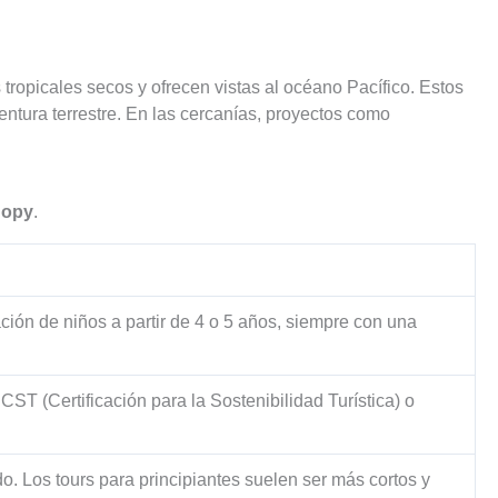
tropicales secos y ofrecen vistas al océano Pacífico. Estos
ntura terrestre. En las cercanías, proyectos como
nopy
.
ación de niños a partir de 4 o 5 años, siempre con una
ST (Certificación para la Sostenibilidad Turística) o
ido. Los tours para principiantes suelen ser más cortos y