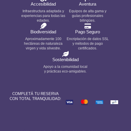
Accesibilidad
Aventura
Infraestructura adaptada y
Equipos de alta gama y
experiencias para todas las
guías profesionales
edades.
bilingües.
Biodiversidad
Pago Seguro
Aproximadamente 100
Encriptación de datos SSL
hectáreas de naturaleza
y métodos de pago
virgen y vida silvestre.
certificados.
Sostenibilidad
Apoyo a la comunidad local
y prácticas eco-amigables.
COMPLETÁ TU RESERVA
CON TOTAL TRANQUILIDAD: