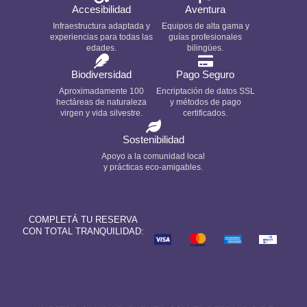
Accesibilidad
Aventura
Infraestructura adaptada y
Equipos de alta gama y
experiencias para todas las
guías profesionales
edades.
bilingües.
Biodiversidad
Pago Seguro
Aproximadamente 100
Encriptación de datos SSL
hectáreas de naturaleza
y métodos de pago
virgen y vida silvestre.
certificados.
Sostenibilidad
Apoyo a la comunidad local
y prácticas eco-amigables.
COMPLETÁ TU RESERVA
CON TOTAL TRANQUILIDAD: