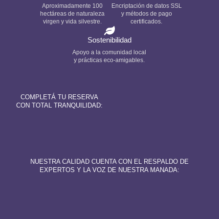
Aproximadamente 100
Encriptación de datos SSL
hectáreas de naturaleza
y métodos de pago
virgen y vida silvestre.
certificados.
Sostenibilidad
Apoyo a la comunidad local
y prácticas eco-amigables.
COMPLETÁ TU RESERVA
CON TOTAL TRANQUILIDAD:
NUESTRA CALIDAD CUENTA CON EL RESPALDO DE
EXPERTOS Y LA VOZ DE NUESTRA MANADA: